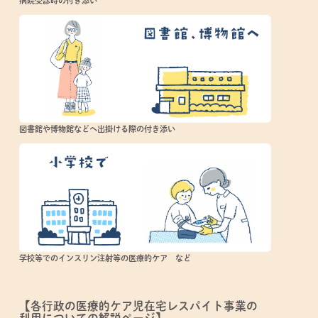
病院受診時の付き添い
図書館や博物館などへ出掛ける際の付き添い
学校等でのインスリン注射等の医療的ケア など
【各行政の医療的ケア児在宅レスパイト事業の
利用についての解説ページ】