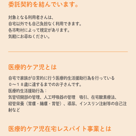
委託契約を結んでいます。
対象となる利用者さんは、
自宅以外でも自己負担なく利用できます。
各市町村によって規定があります。
気軽にお尋ねください。
医療的ケア児とは
自宅で家族が日常的に行う医療的生活援助行為を行っている
０～１８歳に達するまでのお子さんです。
医療的生活援助行為：
気管切開部の管理、人工呼吸器の管理 吸引、在宅酸素療法、
経管栄養（胃瘻・腸瘻・胃管）、導尿、インスリン注射等の自己注
射など
医療的ケア児在宅レスパイト事業とは